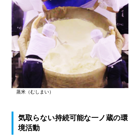
蒸米（むしまい）
気取らない持続可能な一ノ蔵の環
境活動