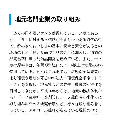
地元名門企業の取り組み
多くの日本酒ファンを獲得している一ノ蔵である
が、「食」に対する不信感が高まりつつある時代の中
で、飲み物のおいしさの基本に安全と安心があるとの
認識のもと「良い食品づくりの会」に加入し、清酒の
品質基準に則った商品開発を進めている。また、一ノ
蔵の原料米は、年間3万俵ほど、95%以上は地元の米を
使用している。同社はこれまでも、環境保全型農業に
より環境や農地を守るNPO法人「環境保全米ネットワ
ーク」を支援し、地元社会との共生・農業の活性化を
目指してきたが、平成16年からは、地元の協力体制の
もと「一ノ蔵農社」を創設し、一ノ蔵自らが米作りに
取り組み原料への研究研鑽など、様々な取り組みを行
っている。アルコール離れが進んでいる現状の中で、