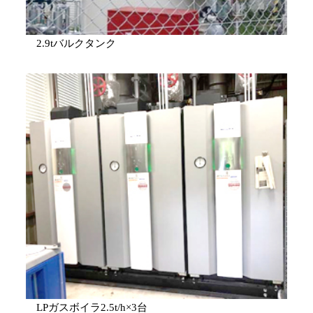
2.9tバルクタンク
LPガスボイラ2.5t/h×3台