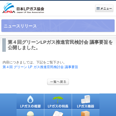
ニュースリリース
第４回グリーンLPガス推進官民検討会 議事要旨を
公開しました。
内容につきましては、下記をご覧下さい。
第４回 グリーン LP ガス推進官民検討会 議事要旨