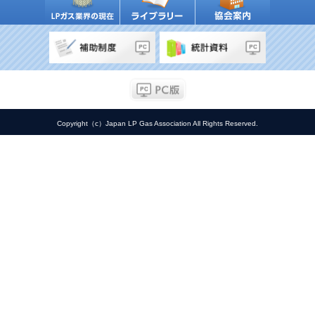
Copyright（c）Japan LP Gas Association All Rights Reserved.