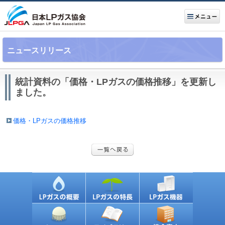
ニュースリリース
統計資料の「価格・LPガスの価格推移」を更新し
ました。
価格・LPガスの価格推移