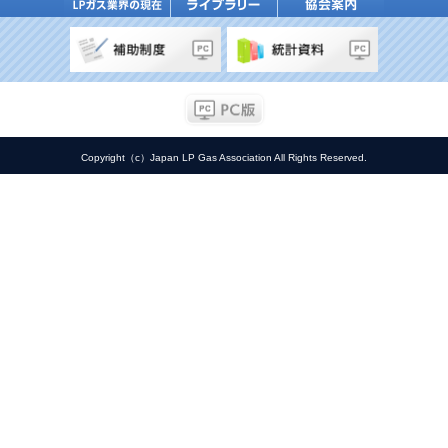
Copyright（c）Japan LP Gas Association All Rights Reserved.