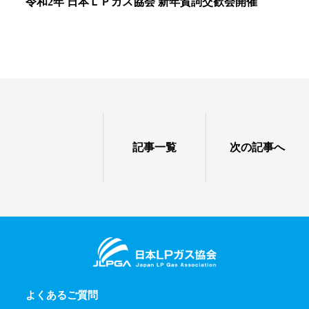
令和2年 日本ＬＰガス協会 新年賀詞交歓会開催
記事一覧
次の記事へ
よくあるご質問