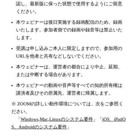
認し、最新版に保った状態で使用するようにご留意
ください。
本ウェビナーは後日実施する録画配信のため、録画
いたします。参加者側での録画や録音等は禁止いた
します。
受講は申し込みご本人に限定しますので、参加用の
URLを他者と共有などしないでください。
本ウェビナーは、運営者の都合により中止、延期、
または中断する場合があります。
本ウェビナーの動画や音声等すべての知的所有権は
講演者及びその所属先、運営者に帰属します。
※ ZOOMの詳しい動作環境については、次をご参照く
ださい。
「
Windows,Mac,Linuxのシステム要件
」「
iOS、iPadO
S、Androidのシステム要件
」