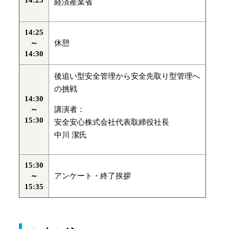
14:25
経済産業省
14:25
～
休憩
14:30
後追い型安全管理から安全先取り型管理へ
の挑戦
14:30
～
講演者：
15:30
安全安心株式会社代表取締役社長
中川 潔氏
15:30
～
アンケート・終了挨拶
15:35