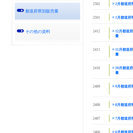
2502
2月都道府
都道府県別販売量
2501
1月都道府
その他の資料
2412
12月都道
量
2411
11月都道
量
2410
10月都道
量
2409
9月都道府
2408
8月都道府
2407
7月都道府
2406
6月都道府