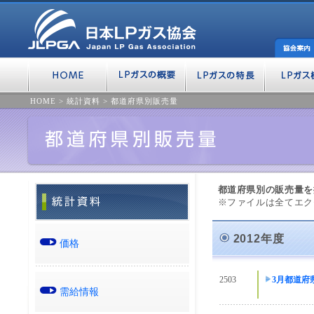
HOME
>
統計資料
>
都道府県別販売量
都道府県別の販売量を
※ファイルは全てエク
2012年度
価格
2503
3月都道府
需給情報