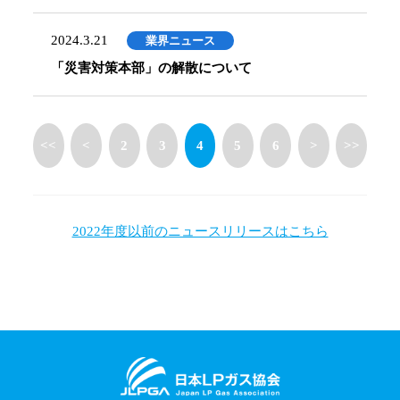
2024.3.21
業界ニュース
「災害対策本部」の解散について
<<
<
2
3
4
5
6
>
>>
2022年度以前のニュースリリースはこちら