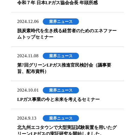
令和７年 日本LPガス協会会長 年頭所感
2024.12.06
業界ニュース
脱炭素時代を生き残る経営者のためのエネファー
ムトップセミナー
2024.11.08
業界ニュース
第7回グリーンLPガス推進官民検討会（議事要
旨、配布資料）
2024.10.01
業界ニュース
LPガス事業の今と未来を考えるセミナー
2024.9.13
業界ニュース
北九州エコタウンで大型実証試験装置を用いたグ
リーンLPガスの実証研究を開始しました。