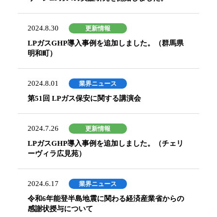
2024.8.30
更新情報
LPガスGHP導入事例を追加しました。（群馬県
明和町）
2024.8.01
業界ニュース
第51回 LPガス保安に関する講演会
2024.7.26
更新情報
LPガスGHP導入事例を追加しました。（チェリ
ーヴィラ広見苑）
2024.6.17
業界ニュース
令和6年能登半島地震に関わる経済産業省からの
感謝状授与について