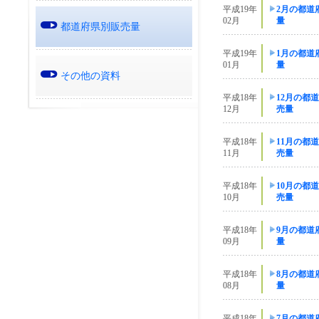
平成19年
2月の都道
02月
量
都道府県別販売量
平成19年
1月の都道
01月
量
その他の資料
平成18年
12月の都
12月
売量
平成18年
11月の都
11月
売量
平成18年
10月の都
10月
売量
平成18年
9月の都道
09月
量
平成18年
8月の都道
08月
量
平成18年
7月の都道