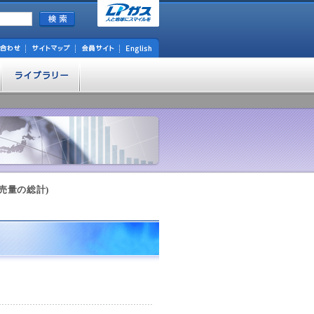
売量の総計)