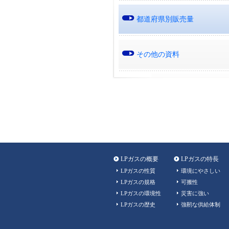
都道府県別販売量
その他の資料
LPガスの概要
LPガスの特長
LPガスの性質
環境にやさしい
LPガスの規格
可搬性
LPガスの環境性
災害に強い
LPガスの歴史
強靭な供給体制