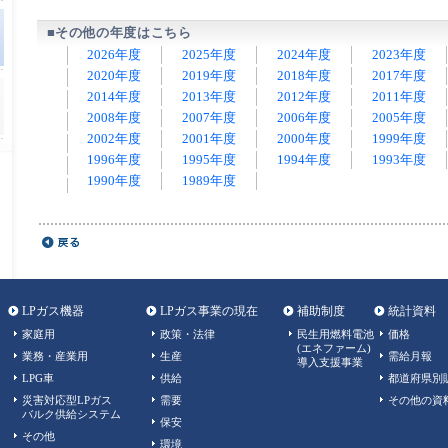
■その他の年度はこちら
2026年度
2025年度
2024年度
2023年度
2020年度
2019年度
2018年度
2017年度
2014年度
2013年度
2012年度
2011年度
2008年度
2007年度
2006年度
2005年度
2002年度
2001年度
2000年度
1999年度
1996年度
1995年度
1994年度
1993年度
1990年度
1989年度
LPガス機器
LPガス事業の現在
補助制度
統計資料
家庭用
政策・法律
民生用燃料電池
価格
(エネファーム)
業務・産業用
生産
需給月報
導入支援事業
LPG車
供給
都道府県別
災害対応型LPガス
需要
その他の資
バルク供給システム
保安
その他
環境