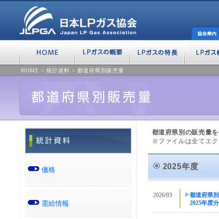
HOME
>
統計資料
>
都道府県別販売量
都道府県別の販売量を
※ファイルは全てエク
2025年度
価格
2026/03
都道府県別
需給情報
2025年度分